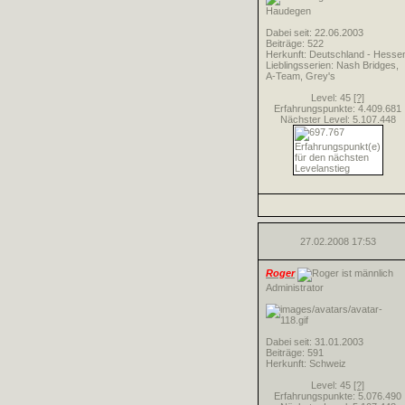
Haudegen
Dabei seit: 22.06.2003
Beiträge: 522
Herkunft: Deutschland - Hesse
Lieblingsserien: Nash Bridges,
A-Team, Grey's
Level: 45
[?]
Erfahrungspunkte: 4.409.681
Nächster Level: 5.107.448
27.02.2008
17:53
Roger
Administrator
Dabei seit: 31.01.2003
Beiträge: 591
Herkunft: Schweiz
Level: 45
[?]
Erfahrungspunkte: 5.076.490