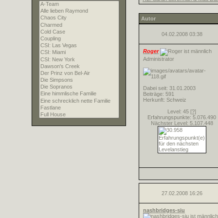
Autor
04.02.2008
03:38
Roger
Administrator
Dabei seit: 31.01.2003
Beiträge: 591
Herkunft: Schweiz
Level: 45
[?]
Erfahrungspunkte: 5.076.490
Nächster Level: 5.107.448
27.02.2008
16:26
nashbridges-siu