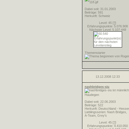
Dabei seit: 31.01.2003
Beiträge: 591
Herkunft: Schweiz
Level: 45
[?]
Erfahrungspunkte: 5.076.908
Nächster Level: 5.107.448
Themenstarter
13.12.2008
12:33
nashbridges-siu
Haudegen
Dabei seit: 22.06.2003
Beiträge: 522
Herkunft: Deutschland - Hesse
Lieblingsserien: Nash Bridges,
A-Team, Grey's
Level: 45
[?]
Erfahrungspunkte: 4.410.050