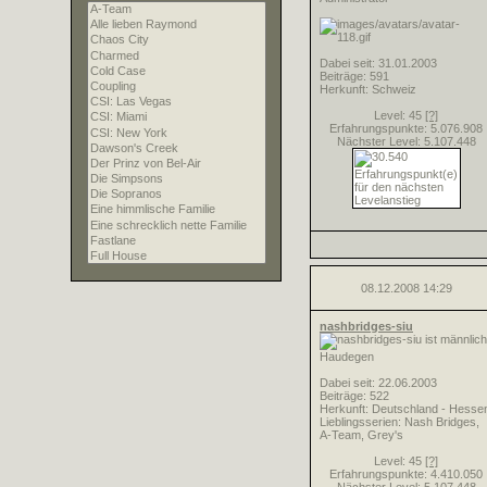
Dabei seit: 31.01.2003
Beiträge: 591
Herkunft: Schweiz
Level: 45
[?]
Erfahrungspunkte: 5.076.908
Nächster Level: 5.107.448
08.12.2008
14:29
nashbridges-siu
Haudegen
Dabei seit: 22.06.2003
Beiträge: 522
Herkunft: Deutschland - Hesse
Lieblingsserien: Nash Bridges,
A-Team, Grey's
Level: 45
[?]
Erfahrungspunkte: 4.410.050